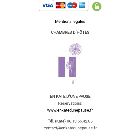
Mentions légales
CHAMBRES D’HÔTES
EN KATE D’UNE PAUSE
Réservations:
www.enkatedunepause.fr
Tél.
(Kate) 06.13.56.42.85
contact@enkatedunepause.fr