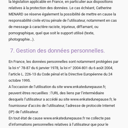
la législation applicable en France, en particulier aux dispositions
relatives à la protection des données. Le cas échéant, Catherine
MENARD se réserve également la possibilité de mettre en cause la
responsabilité civile et/ou pénale de l’utilisateur, notamment en cas
de message à caractère raciste, injurieux, diffamant, ou
pornographique, quel que soit le support utilisé (texte,
photographie…).
7. Gestion des données personnelles.
En France, les données personnelles sont notamment protégées par
la loi n° 78-87 du 6 janvier 1978, la loi n° 2004-801 du 6 août 2004,
l’article L. 226-13 du Code pénal et la Directive Européenne du 24
octobre 1995.
A l’occasion de l’utilisation du site www.enkatedunepause.fr,
peuvent êtres recueillies : l’URL des liens par l’intermédiaire
desquels l’utilisateur a accédé au site www.enkatedunepause.fr, le
fournisseur d’accès de l’utilisateur, l’adresse de protocole Internet
(IP) de l’utilisateur.
En tout état de cause www.enkatedunepause.fr ne collecte pas
d’informations personnelles relatives à l’utilisateur que pour le