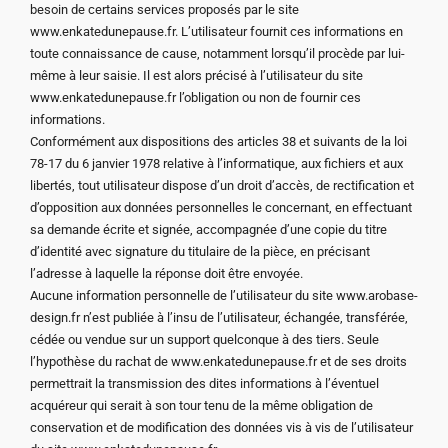
besoin de certains services proposés par le site
www.enkatedunepause.fr. L’utilisateur fournit ces informations en
toute connaissance de cause, notamment lorsqu’il procède par lui-
même à leur saisie. Il est alors précisé à l’utilisateur du site
www.enkatedunepause.fr l’obligation ou non de fournir ces
informations.
Conformément aux dispositions des articles 38 et suivants de la loi
78-17 du 6 janvier 1978 relative à l’informatique, aux fichiers et aux
libertés, tout utilisateur dispose d’un droit d’accès, de rectification et
d’opposition aux données personnelles le concernant, en effectuant
sa demande écrite et signée, accompagnée d’une copie du titre
d’identité avec signature du titulaire de la pièce, en précisant
l’adresse à laquelle la réponse doit être envoyée.
Aucune information personnelle de l’utilisateur du site www.arobase-
design.fr n’est publiée à l’insu de l’utilisateur, échangée, transférée,
cédée ou vendue sur un support quelconque à des tiers. Seule
l’hypothèse du rachat de www.enkatedunepause.fr et de ses droits
permettrait la transmission des dites informations à l’éventuel
acquéreur qui serait à son tour tenu de la même obligation de
conservation et de modification des données vis à vis de l’utilisateur