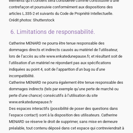
éléments qu’il contient sera considérée comme constitutive d’une
contrefaçon et poursuivie conformément aux dispositions des
articles L.335-2 et suivants du Code de Propriété Intellectuelle.
Crédit photos: Shutterstock
6. Limitations de responsabilité.
Catherine MENARD ne pourra être tenue responsable des
dommages directs et indirects causés au matériel de l’utilisateur,
lors de l’accès au site www.enkatedunepause.fr, et résultant soit de
l’utilisation d’un matériel ne répondant pas aux spécifications
indiquées au point 4, soit de l’apparition d’un bug ou d’une
incompatibilité.
Catherine MENARD ne pourra également être tenue responsable des
dommages indirects (tels par exemple qu’une perte de marché ou
perte d’une chance) consécutifs à l’utilisation du site
www.enkatedunepause.fr
Des espaces interactifs (possibilité de poser des questions dans
l’espace contact) sont à la disposition des utilisateurs. Catherine
MENARD se réserve le droit de supprimer, sans mise en demeure
préalable, tout contenu déposé dans cet espace qui contreviendrait à