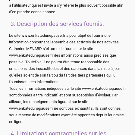
à l’utilisateur qui est invité à s’y référer le plus souvent possible afin
d’en prendre connaissance.
3. Description des services fournis.
Le site www.enkatedunepause.fr a pour objet de fournir une
information concernant l’ensemble des activités de nos activités.
Catherine MENARD s’efforce de fournir sur le site
www.enkatedunepause.fr des informations aussi précises que
possible. Toutefois, il ne pourra être tenue responsable des
omissions, des inexactitudes et des carences dans la mise à jour,
qu’elles soient de son fait ou du fait des tiers partenaires qui lui
fournissent ces informations.
Tous les informations indiquées sur le site www.enkatedunepause.fr
sont données à titre indicatif, et sont susceptibles d’évoluer. Par
ailleurs, les renseignements figurant sur le site
www.enkatedunepause.fr ne sont pas exhaustifs. Ils sont donnés
sous réserve de modifications ayant été apportées depuis leur mise
en ligne.
4. Limitations contractuelles sur les