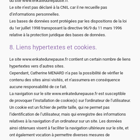
du site www.enkatedunepause.fr.
Le site n’est pas déclaré à la CNIL car il ne recueille pas
d’informations personnelles.
Les bases de données sont protégées par les dispositions de la loi
du 1er juillet 1998 transposant la directive 96/9 du 11 mars 1996
relative à la protection juridique des bases de données.
8. Liens hypertextes et cookies.
Le site www.enkatedunepause.fr contient un certain nombre de liens
hypertextes vers d’autres sites.
Cependant, Catherine MENARD n’a pas la possibilité de vérifier le
contenu des sites ainsi visités, et n’assumera en conséquence
aucune responsabilité de ce fait.
La navigation sur le site www.enkatedunepause.fr est susceptible
de provoquer l’installation de cookie(s) sur l’ordinateur de l’utilisateur.
Un cookie est un fichier de petite taille, qui ne permet pas
l’identification de l’utilisateur, mais qui enregistre des informations
relatives à la navigation d’un ordinateur sur un site. Les données
ainsi obtenues visent à faciliter la navigation ultérieure sur le site, et
ont également vocation à permettre diverses mesures de