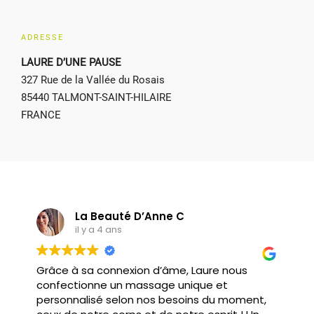
ADRESSE
LAURE D’UNE PAUSE
327 Rue de la Vallée du Rosais
85440 TALMONT-SAINT-HILAIRE
FRANCE
La Beauté D’Anne C
il y a 4 ans
Grâce à sa connexion d’âme, Laure nous
U
confectionne un massage unique et
v
personnalisé selon nos besoins du moment,
i